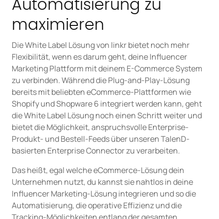
Automatisierung zu
maximieren
Die White Label Lösung von linkr bietet noch mehr
Flexibilität, wenn es darum geht, deine Influencer
Marketing Plattform mit deinem E-Commerce System
zu verbinden. Während die Plug-and-Play-Lösung
bereits mit beliebten eCommerce-Plattformen wie
Shopify und Shopware 6 integriert werden kann, geht
die White Label Lösung noch einen Schritt weiter und
bietet die Möglichkeit, anspruchsvolle Enterprise-
Produkt- und Bestell-Feeds über unseren TalenD-
basierten Enterprise Connector zu verarbeiten.
Das heißt, egal welche eCommerce-Lösung dein
Unternehmen nutzt, du kannst sie nahtlos in deine
Influencer Marketing-Lösung integrieren und so die
Automatisierung, die operative Effizienz und die
Tracking-Möglichkeiten entlang der gesamten