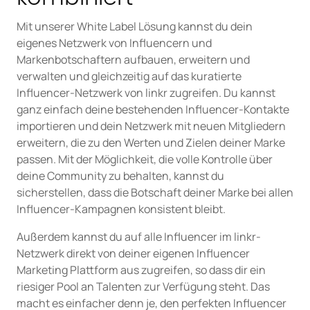
Mit unserer White Label Lösung kannst du dein
eigenes Netzwerk von Influencern und
Markenbotschaftern aufbauen, erweitern und
verwalten und gleichzeitig auf das kuratierte
Influencer-Netzwerk von linkr zugreifen. Du kannst
ganz einfach deine bestehenden Influencer-Kontakte
importieren und dein Netzwerk mit neuen Mitgliedern
erweitern, die zu den Werten und Zielen deiner Marke
passen. Mit der Möglichkeit, die volle Kontrolle über
deine Community zu behalten, kannst du
sicherstellen, dass die Botschaft deiner Marke bei allen
Influencer-Kampagnen konsistent bleibt.
Außerdem kannst du auf alle Influencer im linkr-
Netzwerk direkt von deiner eigenen Influencer
Marketing Plattform aus zugreifen, so dass dir ein
riesiger Pool an Talenten zur Verfügung steht. Das
macht es einfacher denn je, den perfekten Influencer