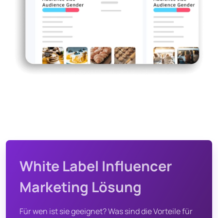
White Label Influencer
Marketing Lösung
Für wen ist sie geeignet? Was sind die Vorteile für