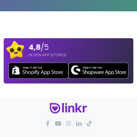
4,8
/5
IN DEN APP STORES
Facebook
YouTube
Instagram
LinkedIn
TikTok