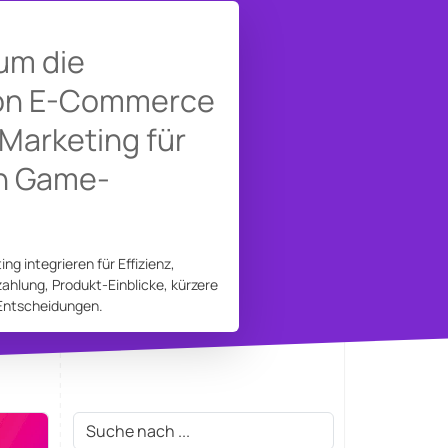
um die
von E-Commerce
 Marketing für
in Game-
g integrieren für Effizienz,
zahlung, Produkt-Einblicke, kürzere
 Entscheidungen.
Suche: