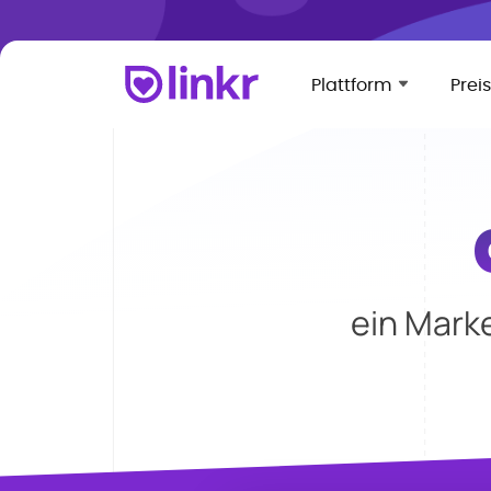
Plattform
Prei
ein Mark