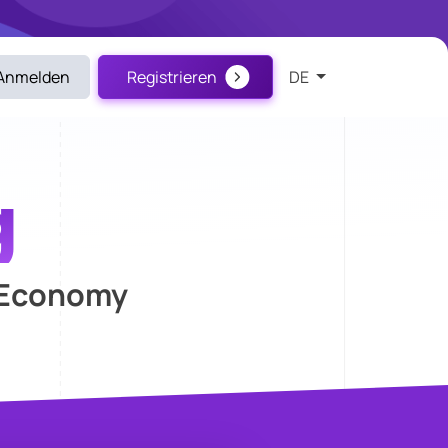
Anmelden
Registrieren
DE
g
 Economy