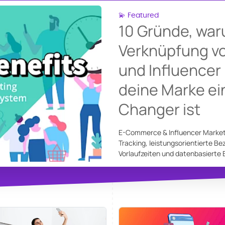
💫 Featured
10 Gründe, war
Verknüpfung 
und Influencer
deine Marke e
Changer ist
E-Commerce & Influencer Marketin
Tracking, leistungsorientierte Be
Vorlaufzeiten und datenbasierte