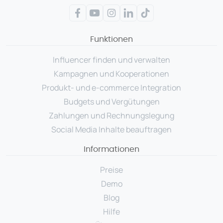
Facebook
YouTube
Instagram
LinkedIn
TikTok
Funktionen
Influencer finden und verwalten
Kampagnen und Kooperationen
Produkt- und e-commerce Integration
Budgets und Vergütungen
Zahlungen und Rechnungslegung
Social Media Inhalte beauftragen
Informationen
Preise
Demo
Blog
Hilfe