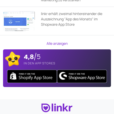
linkr erhält zweimal hintereinander die
Auszeichnung "App des Monats" im
Shopware App Store
Alle anzeigen
4,8
/5
IN DEN APP STORES