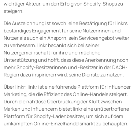
wichtiger Akteur, um den Erfolg von Shopify-Shops zu
steigern.
Die Auszeichnung ist sowohl eine Bestätigung für linkrs
beständiges Engagement für seine Nutzerinnen und
Nutzer als auch ein Ansporn, sein Serviceangebot weiter
zu verbessern. linkr bedankt sich bei seiner
Nutzergemeinschaft für ihre unermüdliche
Unterstützung und hofft, dass diese Anerkennung noch
mehr Shopify-Besitzerinnen und -Besitzer in der DACH-
Region dazu inspirieren wird, seine Dienste zu nutzen.
Über linkr: linkr ist eine führende Plattform für Influencer
Marketing, die die Effizienz des Online-Handels steigert.
Durch die nahtlose Überbrückung der Kluft zwischen
Marken und Influencern bietet linkr eine unübertroffene
Plattform für Shopify-Ladenbesitzer, um sich auf dem
umkämpften Online-Einzelhandelsmarkt zu behaupten.