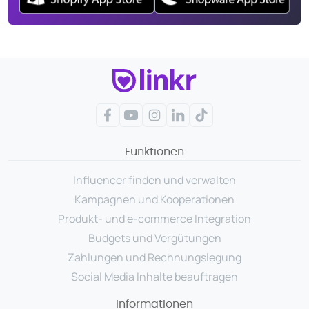
Facebook
YouTube
Instagram
LinkedIn
TikTok
Funktionen
Influencer finden und verwalten
Kampagnen und Kooperationen
Produkt- und e-commerce Integration
Budgets und Vergütungen
Zahlungen und Rechnungslegung
Social Media Inhalte beauftragen
Informationen