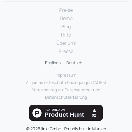
Preise
Demo
Blog
Hilfe
Über uns
Presse
Englisch
Deutsch
Impressum
Allgemeine Geschäftsbedingungen (AGBs)
Vereinbarung zur Datenverarbeitung
Datenschutzerklärung
© 2026 linkr GmbH · Proudly built in Munich